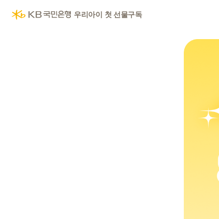
KB국민은행
우리아이 첫 선물구독
우리아이 첫 선