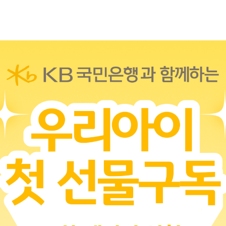
물구독 신청접수