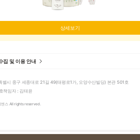
상세보기
수집 및 이용 안내
특별시 중구 세종대로 21길 49(태평로1가, 오양수산빌딩) 본관 501호
책임자 : 김태윤
엔스 All rights reserved.