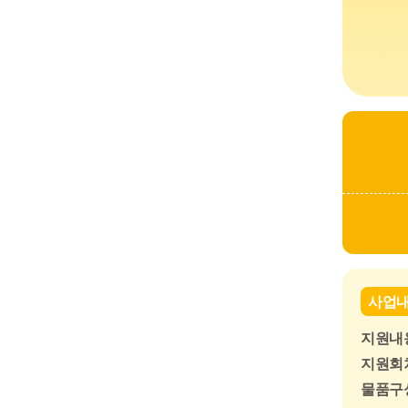
사업
지원내용
지원회차
물품구성