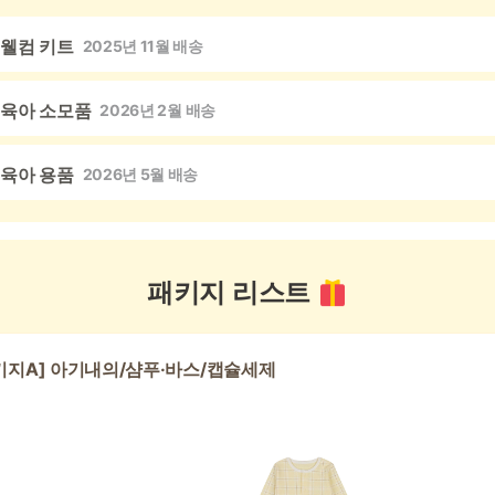
웰컴 키트
2025년 11월 배송
육아 소모품
2026년 2월 배송
육아 용품
2026년 5월 배송
패키지 리스트
키지A] 아기내의/샴푸·바스/캡슐세제