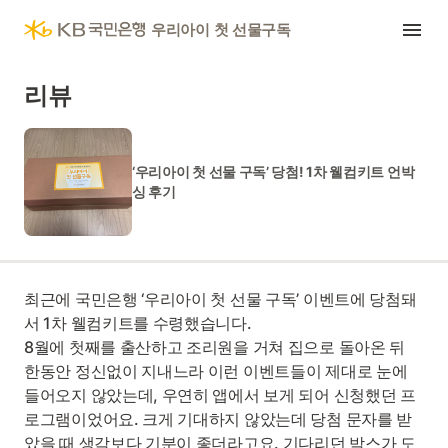
내
KB국민은행
우리아이 첫 선물구독
리뷰
‘우리아이 첫 선물 구독’ 당첨! 1차 웰컴키트 언박
싱 후기
최근에 국민은행 ‘우리아이 첫 선물 구독’ 이벤트에 당첨돼
서 1차 웰컴키트를 수령했습니다.
8월에 첫째를 출산하고 조리원을 거쳐 집으로 돌아온 뒤
한동안 정신없이 지내느라 이런 이벤트들이 제대로 눈에
들어오지 않았는데, 우연히 앱에서 보게 되어 신청했던 프
로그램이었어요. 크게 기대하지 않았는데 당첨 문자를 받
았을 때 생각보다 기분이 좋더라고요. 기다리던 박스가 도