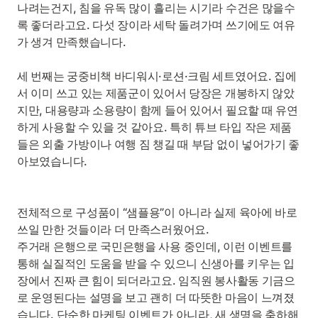
나려는건지, 침을 유독 많이 흘리는 시기라 수건은 많을수
록 좋더라고요. 다섯 장이라 세탁 돌려가며 쓰기에도 여유
가 생겨 만족했습니다.
세 번째는 궁중비책 바디워시·로션·크림 세트였어요. 집에
서 이미 쓰고 있는 제품군이 있어서 당장은 개봉하지 않았
지만, 대용량과 소용량이 함께 들어 있어서 필요할 때 유연
하게 사용할 수 있을 것 같아요. 특히 튜브 타입 작은 제품
들은 외출 가방이나 여행 짐 챙길 때 부담 없이 넣어가기 좋
아보였습니다.
전체적으로 구성품이 “샘플용”이 아니라 실제 육아에 바로
쓰일 만한 것들이라 더 만족스러웠어요.
주거래 은행으로 국민은행을 사용 중인데, 이런 이벤트를
통해 실질적인 도움을 받을 수 있으니 신생아를 키우는 입
장에서 진짜 큰 힘이 되더라고요. 임직원 봉사활동 기금으
로 운영된다는 설명을 보고 괜히 더 따뜻한 마음이 느껴졌
습니다. 단순한 마케팅 이벤트가 아니라, 새 생명을 축하해