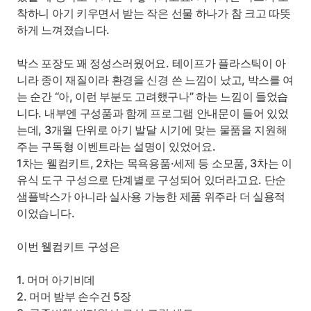
착하니 아기 키우면서 받는 작은 선물 하나가 참 크고 따뜻
하게 느껴졌습니다.
박스 포장도 꽤 정성스러웠어요. 테이프가 플라스틱이 아
니라 종이 재질이라 환경을 신경 쓴 느낌이 났고, 박스를 여
는 순간 “아, 이런 부분도 고려했구나” 하는 느낌이 들었습
니다. 내부엔 구성품과 함께 프로그램 안내문이 들어 있었
는데, 3개월 단위로 아기 발달 시기에 맞는 물품을 지원해
주는 구독형 이벤트라는 설명이 있었어요.
1차는 웰컴키트, 2차는 목욕용품·세제 등 소모품, 3차는 이
유식 도구 구성으로 단계별로 구성되어 있더라고요. 단순
샘플박스가 아니라 실사용 가능한 제품 위주라 더 실용적
이었습니다.
이번 웰컴키트 구성은
1. 머머 아기비데
2. 머머 밤부 손수건 5장