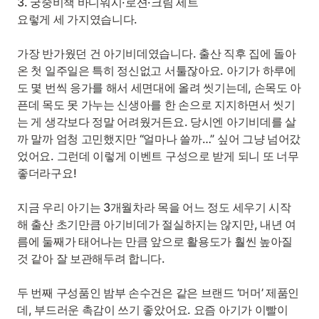
3. 궁중비책 바디워시·로션·크림 세트
요렇게 세 가지였습니다.
가장 반가웠던 건 아기비데였습니다. 출산 직후 집에 돌아
온 첫 일주일은 특히 정신없고 서툴잖아요. 아기가 하루에
도 몇 번씩 응가를 해서 세면대에 올려 씻기는데, 손목도 아
픈데 목도 못 가누는 신생아를 한 손으로 지지하면서 씻기
는 게 생각보다 정말 어려웠거든요. 당시엔 아기비데를 살
까 말까 엄청 고민했지만 “얼마나 쓸까…” 싶어 그냥 넘어갔
었어요. 그런데 이렇게 이벤트 구성으로 받게 되니 또 너무
좋더라구요!
지금 우리 아기는 3개월차라 목을 어느 정도 세우기 시작
해 출산 초기만큼 아기비데가 절실하지는 않지만, 내년 여
름에 둘째가 태어나는 만큼 앞으로 활용도가 훨씬 높아질
것 같아 잘 보관해두려 합니다.
두 번째 구성품인 밤부 손수건은 같은 브랜드 ‘머머’ 제품인
데, 부드러운 촉감이 쓰기 좋았어요. 요즘 아기가 이빨이